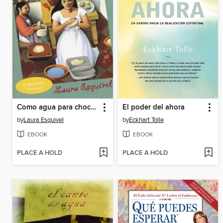
Como agua para chocolate
El poder del ahora
by
Laura Esquivel
by
Eckhart Tolle
EBOOK
EBOOK
PLACE A HOLD
PLACE A HOLD